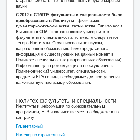
старался сделать что-то новое, быть в русле мировой
науки.
С 2012 в СПбГПУ факультеты и специальности были
преобразованы в Институты
- физические,
гуманитарно-экономические, технические. Так что если
Вы ищите в СПб Политехническом университете
факультеты и специальности, то вместо факультетов
теперь Институты. Сгруппированы по наукам,
направлениям образования. Ниже представлена
информация о существующих на данный момент в
Политехе специальностях (направлениях образования).
Информация для претендующих на поступление в
Политехнический университет, специальности,
предметы ЕГЭ по ним, необходимые для поступления
на конкретную программу образования.
Политех факультеты и специальности
Институты и информация по образовательным
программам, ЕГЭ и количестве мест на бюджете и по
контракту:
Гуманитарный
Инженерно-строительный