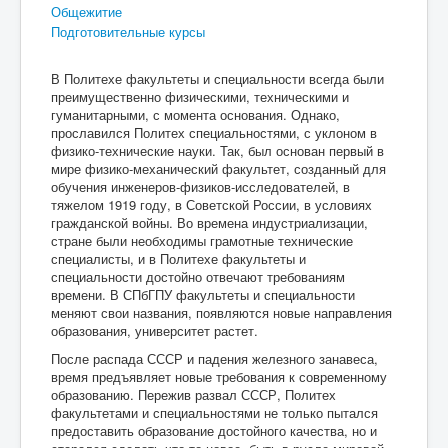
Общежитие
Подготовительные курсы
В Политехе факультеты и специальности всегда были
преимущественно физическими, техническими и
гуманитарными, с момента основания. Однако,
прославился Политех специальностями, с уклоном в
физико-технические науки. Так, был основан первый в
мире физико-механический факультет, созданный для
обучения инженеров-физиков-исследователей, в
тяжелом 1919 году, в Советской России, в условиях
гражданской войны. Во времена индустриализации,
стране были необходимы грамотные технические
специалисты, и в Политехе факультеты и
специальности достойно отвечают требованиям
времени. В СПбГПУ факультеты и специальности
меняют свои названия, появляются новые направления
образования, университет растет.
После распада СССР и падения железного занавеса,
время предъявляет новые требования к современному
образованию. Пережив развал СССР, Политех
факультетами и специальностями не только пытался
предоставить образование достойного качества, но и