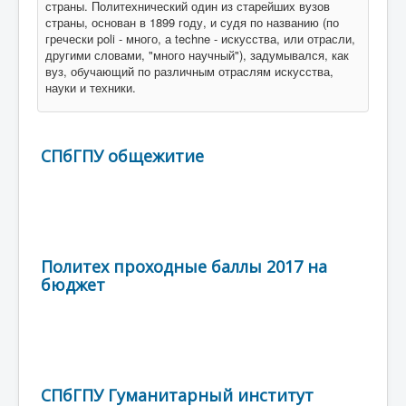
страны. Политехнический один из старейших вузов
страны, основан в 1899 году, и судя по названию (по
гречески poli - много, а techne - искусства, или отрасли,
другими словами, "много научный"), задумывался, как
вуз, обучающий по различным отраслям искусства,
науки и техники.
СПбГПУ общежитие
Политех проходные баллы 2017 на
бюджет
СПбГПУ Гуманитарный институт