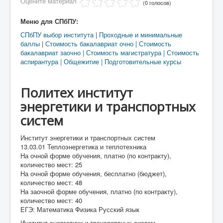
Оцените материал
(0 голосов)
Меню для СПбПУ:
СПбПУ выбор института
|
Проходные и минимальные
баллы
|
Стоимость бакалавриат очно |
Стоимость
бакалавриат заочно
|
Стоимость магистратура
|
Стоимость
аспирантура
|
Общежитие
|
Подготовительные курсы
Политех институт
энергетики и транспортных
систем
Институт энергетики и транспортных систем
13.03.01 Теплоэнергетика и теплотехника
На очной форме обучения, платно (по контракту),
количество мест: 25
На очной форме обучения, бесплатно (бюджет),
количество мест: 48
На заочной форме обучения, платно (по контракту),
количество мест: 40
ЕГЭ: Математика Физика Русский язык
Институт энергетики и транспортных систем