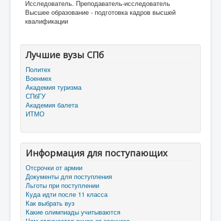
Исследователь. Преподаватель-исследователь
Высшее образование - подготовка кадров высшей
квалификации
Лучшие вузы СПб
Политех
Военмех
Академия туризма
СПбГУ
Академия балета
ИТМО
Информация для поступающих
Отсрочки от армии
Документы для поступления
Льготы при поступлении
Куда идти после 11 класса
Как выбрать вуз
Какие олимпиады учитываются
Чем отличается очное от заочного