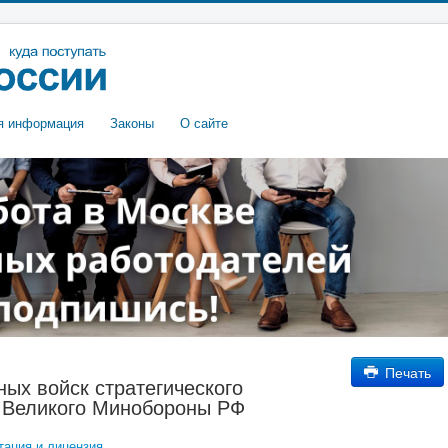
я информация
Законы
О сайте
Печать
ых войск стратегического
 Великого Минобороны РФ
тация и лицензия