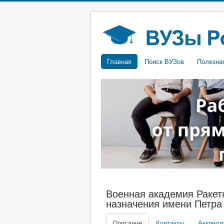
Главная
Поиск ВУЗов
Полезна
Военная академия Ракетн
назначения имени Петра
Описание
Контакты
Аккреди