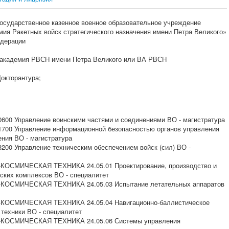
осударственное казенное военное образовательное учреждение
ия Ракетных войск стратегического назначения имени Петра Великого»
едерации
 академия РВСН имени Петра Великого или ВА РВСН
окторантура;
 Управление воинскими частями и соединениями ВО - магистратура
0 Управление информационной безопасностью органов управления
ения ВО - магистратура
 Управление техническим обеспечением войск (сил) ВО -
ОСМИЧЕСКАЯ ТЕХНИКА 24.05.01 Проектирование, производство и
еских комплексов ВО - специалитет
КОСМИЧЕСКАЯ ТЕХНИКА 24.05.03 Испытание летательных аппаратов
КОСМИЧЕСКАЯ ТЕХНИКА 24.05.04 Навигационно-баллистическое
техники ВО - специалитет
КОСМИЧЕСКАЯ ТЕХНИКА 24.05.06 Системы управления