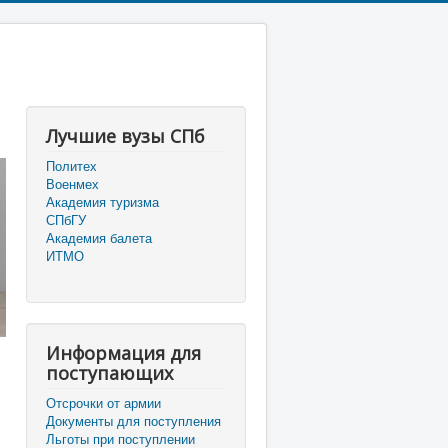
Лучшие вузы СПб
Политех
Военмех
Академия туризма
СПбГУ
Академия балета
ИТМО
Информация для
поступающих
Отсрочки от армии
Документы для поступления
Льготы при поступлении