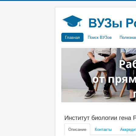
Главная
Поиск ВУЗов
Полезна
Институт биологии гена 
Описание
Контакты
Аккреди