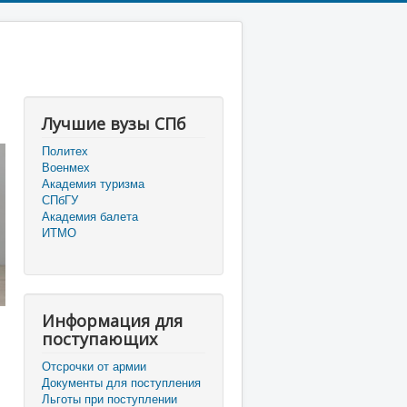
Лучшие вузы СПб
Политех
Военмех
Академия туризма
СПбГУ
Академия балета
ИТМО
Информация для
поступающих
Отсрочки от армии
Документы для поступления
Льготы при поступлении