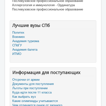
Послевузовское профессиональное образование
Аллергология и иммунология - Ординатура
Послевузовское профессиональное образование
Лучшие вузы СПб
Политех
Военмех
Академия туризма
СПбГУ
Академия балета
ИТМО
Информация для поступающих
Отсрочки от армии
Документы для поступления
Льготы при поступлении
Куда идти после 11 класса
Как выбрать вуз
Какие олимпиады учитываются
Чем отличается очное от заочного