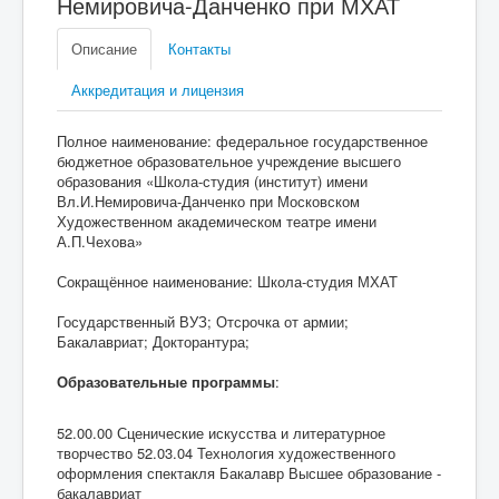
Немировича-Данченко при МХАТ
Описание
Контакты
Аккредитация и лицензия
Полное наименование: федеральное государственное
бюджетное образовательное учреждение высшего
образования «Школа-студия (институт) имени
Вл.И.Немировича-Данченко при Московском
Художественном академическом театре имени
А.П.Чехова»
Сокращённое наименование: Школа-студия МХАТ
Государственный ВУЗ; Отсрочка от армии;
Бакалавриат; Докторантура;
Образовательные программы
:
52.00.00 Сценические искусства и литературное
творчество 52.03.04 Технология художественного
оформления спектакля Бакалавр Высшее образование -
бакалавриат