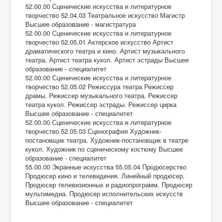
52.00.00 Сценические искусства и литературное
творчество 52.04.03 Театральное искусство Магистр
Высшее образование - магистратура
52.00.00 Сценические искусства и литературное
творчество 52.05.01 Актерское искусство Артист
драматического театра и кино. Артист музыкального
театра. Артист театра кукол. Артист эстрады Высшее
образование - специалитет
52.00.00 Сценические искусства и литературное
творчество 52.05.02 Режиссура театра Режиссер
драмы. Режиссер музыкального театра. Режиссер
театра кукол. Режиссер эстрады. Режиссер цирка
Высшее образование - специалитет
52.00.00 Сценические искусства и литературное
творчество 52.05.03 Сценография Художник-
постановщик театра. Художник-постановщик в театре
кукол. Художник по сценическому костюму Высшее
образование - специалитет
55.00.00 Экранные искусства 55.05.04 Продюсерство
Продюсер кино и телевидения. Линейный продюсер.
Продюсер телевизионных и радиопрограмм. Продюсер
мультимедиа. Продюсер исполнительских искусств
Высшее образование - специалитет