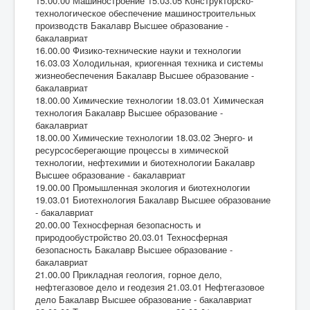
15.00.00 Машиностроение 15.03.05 Конструкторско-
технологическое обеспечение машиностроительных
производств Бакалавр Высшее образование -
бакалавриат
16.00.00 Физико-технические науки и технологии
16.03.03 Холодильная, криогенная техника и системы
жизнеобеспечения Бакалавр Высшее образование -
бакалавриат
18.00.00 Химические технологии 18.03.01 Химическая
технология Бакалавр Высшее образование -
бакалавриат
18.00.00 Химические технологии 18.03.02 Энерго- и
ресурсосберегающие процессы в химической
технологии, нефтехимии и биотехнологии Бакалавр
Высшее образование - бакалавриат
19.00.00 Промышленная экология и биотехнологии
19.03.01 Биотехнология Бакалавр Высшее образование
- бакалавриат
20.00.00 Техносферная безопасность и
природообустройство 20.03.01 Техносферная
безопасность Бакалавр Высшее образование -
бакалавриат
21.00.00 Прикладная геология, горное дело,
нефтегазовое дело и геодезия 21.03.01 Нефтегазовое
дело Бакалавр Высшее образование - бакалавриат