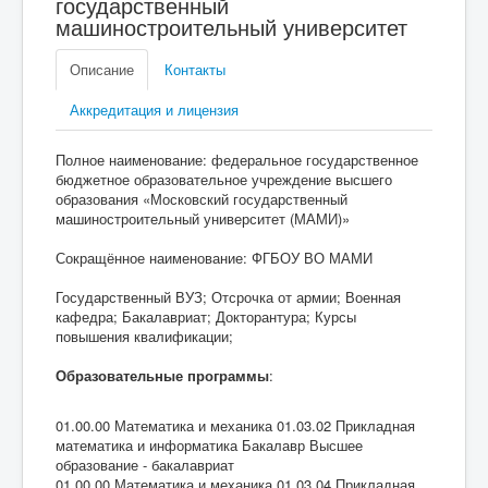
государственный
машиностроительный университет
Описание
Контакты
Аккредитация и лицензия
Полное наименование: федеральное государственное
бюджетное образовательное учреждение высшего
образования «Московский государственный
машиностроительный университет (МАМИ)»
Сокращённое наименование: ФГБОУ ВО МАМИ
Государственный ВУЗ; Отсрочка от армии; Военная
кафедра; Бакалавриат; Докторантура; Курсы
повышения квалификации;
Образовательные программы
:
01.00.00 Математика и механика 01.03.02 Прикладная
математика и информатика Бакалавр Высшее
образование - бакалавриат
01.00.00 Математика и механика 01.03.04 Прикладная