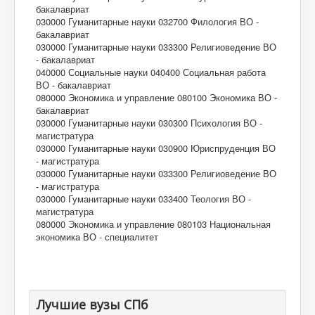
бакалавриат
030000 Гуманитарные науки 032700 Филология ВО -
бакалавриат
030000 Гуманитарные науки 033300 Религиоведение ВО
- бакалавриат
040000 Социальные науки 040400 Социальная работа
ВО - бакалавриат
080000 Экономика и управление 080100 Экономика ВО -
бакалавриат
030000 Гуманитарные науки 030300 Психология ВО -
магистратура
030000 Гуманитарные науки 030900 Юриспруденция ВО
- магистратура
030000 Гуманитарные науки 033300 Религиоведение ВО
- магистратура
030000 Гуманитарные науки 033400 Теология ВО -
магистратура
080000 Экономика и управление 080103 Национальная
экономика ВО - специалитет
Лучшие вузы СПб