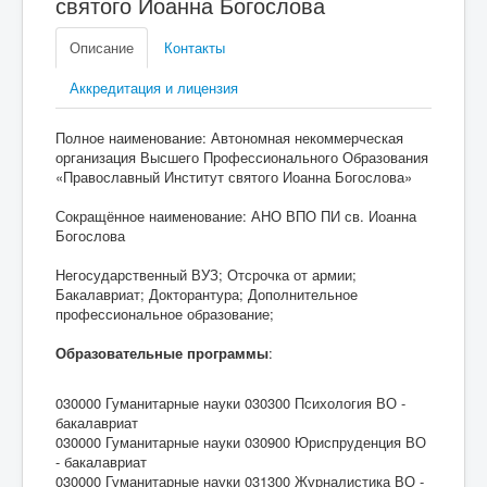
святого Иоанна Богослова
Описание
Контакты
Аккредитация и лицензия
Полное наименование: Автономная некоммерческая
организация Высшего Профессионального Образования
«Православный Институт святого Иоанна Богослова»
Сокращённое наименование: АНО ВПО ПИ св. Иоанна
Богослова
Негосударственный ВУЗ; Отсрочка от армии;
Бакалавриат; Докторантура; Дополнительное
профессиональное образование;
Образовательные программы
:
030000 Гуманитарные науки 030300 Психология ВО -
бакалавриат
030000 Гуманитарные науки 030900 Юриспруденция ВО
- бакалавриат
030000 Гуманитарные науки 031300 Журналистика ВО -