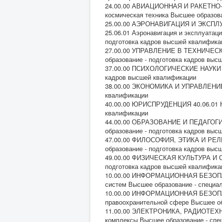
24.00.00 АВИАЦИОННАЯ И РАКЕТНО-
космическая техника Высшее образов
25.00.00 АЭРОНАВИГАЦИЯ И ЭКС
25.06.01 Аэронавигация и эксплуатац
подготовка кадров высшей квалифика
27.00.00 УПРАВЛЕНИЕ В ТЕХНИЧЕСКИ
образование - подготовка кадров выс
37.00.00 ПСИХОЛОГИЧЕСКИЕ НАУКИ 37
кадров высшей квалификации
38.00.00 ЭКОНОМИКА И УПРАВЛЕНИЕ 3
квалификации
40.00.00 ЮРИСПРУДЕНЦИЯ 40.06.01 Ю
квалификации
44.00.00 ОБРАЗОВАНИЕ И ПЕДАГОГИЧ
образование - подготовка кадров выс
47.00.00 ФИЛОСОФИЯ, ЭТИКА И РЕЛИ
образование - подготовка кадров выс
49.00.00 ФИЗИЧЕСКАЯ КУЛЬТУРА И СПО
подготовка кадров высшей квалифика
10.00.00 ИНФОРМАЦИОННАЯ БЕЗОПАС
систем Высшее образование - специа
10.00.00 ИНФОРМАЦИОННАЯ БЕЗОПАСН
правоохранительной сфере Высшее об
11.00.00 ЭЛЕКТРОНИКА, РАДИОТЕХН
комплексы Высшее образование - спец