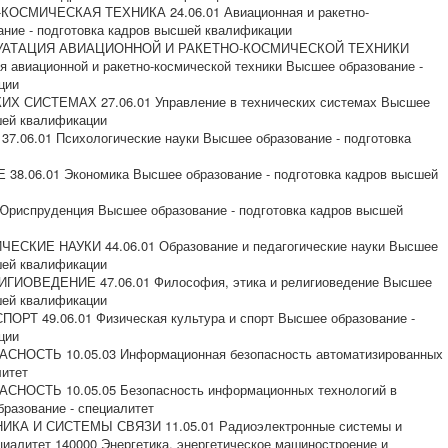
КОСМИЧЕСКАЯ ТЕХНИКА 24.06.01 Авиационная и ракетно-
ание - подготовка кадров высшей квалификации
ПЛУАТАЦИЯ АВИАЦИОННОЙ И РАКЕТНО-КОСМИЧЕСКОЙ ТЕХНИКИ
ия авиационной и ракетно-космической техники Высшее образование -
ции
Х СИСТЕМАХ 27.06.01 Управление в технических системах Высшее
шей квалификации
.06.01 Психологические науки Высшее образование - подготовка
8.06.01 Экономика Высшее образование - подготовка кадров высшей
риспруденция Высшее образование - подготовка кадров высшей
ЕСКИЕ НАУКИ 44.06.01 Образование и педагогические науки Высшее
шей квалификации
ГИОВЕДЕНИЕ 47.06.01 Философия, этика и религиоведение Высшее
шей квалификации
РТ 49.06.01 Физическая культура и спорт Высшее образование -
ции
НОСТЬ 10.05.03 Информационная безопасность автоматизированных
литет
ОСТЬ 10.05.05 Безопасность информационных технологий в
разование - специалитет
ИКА И СИСТЕМЫ СВЯЗИ 11.05.01 Радиоэлектронные системы и
иалитет 140000 Энергетика, энергетическое машиностроение и