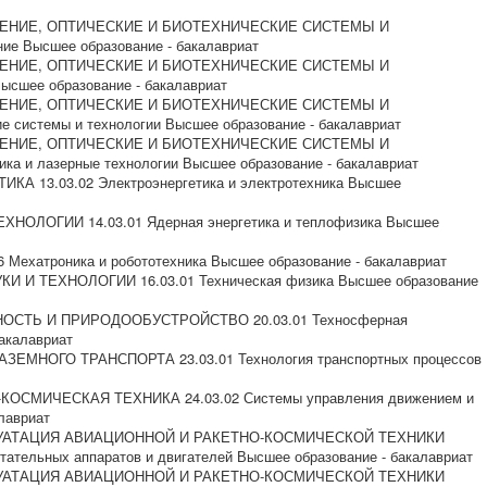
ОЕНИЕ, ОПТИЧЕСКИЕ И БИОТЕХНИЧЕСКИЕ СИСТЕМЫ И
ие Высшее образование - бакалавриат
ОЕНИЕ, ОПТИЧЕСКИЕ И БИОТЕХНИЧЕСКИЕ СИСТЕМЫ И
ысшее образование - бакалавриат
ОЕНИЕ, ОПТИЧЕСКИЕ И БИОТЕХНИЧЕСКИЕ СИСТЕМЫ И
 системы и технологии Высшее образование - бакалавриат
ОЕНИЕ, ОПТИЧЕСКИЕ И БИОТЕХНИЧЕСКИЕ СИСТЕМЫ И
ка и лазерные технологии Высшее образование - бакалавриат
КА 13.03.02 Электроэнергетика и электротехника Высшее
ХНОЛОГИИ 14.03.01 Ядерная энергетика и теплофизика Высшее
Мехатроника и робототехника Высшее образование - бакалавриат
И И ТЕХНОЛОГИИ 16.03.01 Техническая физика Высшее образование
ОСТЬ И ПРИРОДООБУСТРОЙСТВО 20.03.01 Техносферная
акалавриат
ЗЕМНОГО ТРАНСПОРТА 23.03.01 Технология транспортных процессов
КОСМИЧЕСКАЯ ТЕХНИКА 24.03.02 Системы управления движением и
лавриат
ПЛУАТАЦИЯ АВИАЦИОННОЙ И РАКЕТНО-КОСМИЧЕСКОЙ ТЕХНИКИ
етательных аппаратов и двигателей Высшее образование - бакалавриат
ПЛУАТАЦИЯ АВИАЦИОННОЙ И РАКЕТНО-КОСМИЧЕСКОЙ ТЕХНИКИ