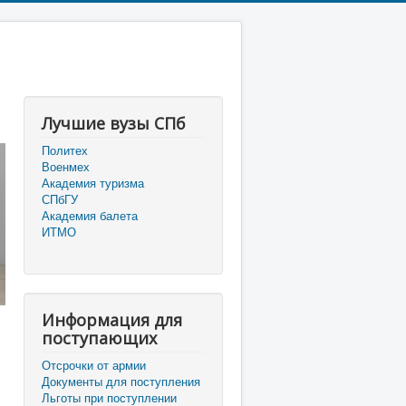
Лучшие вузы СПб
Политех
Военмех
Академия туризма
СПбГУ
Академия балета
ИТМО
Информация для
поступающих
Отсрочки от армии
Документы для поступления
Льготы при поступлении