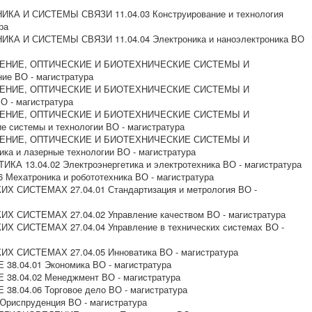
КА И СИСТЕМЫ СВЯЗИ 11.04.03 Конструирование и технология
ра
КА И СИСТЕМЫ СВЯЗИ 11.04.04 Электроника и наноэлектроника ВО
ОЕНИЕ, ОПТИЧЕСКИЕ И БИОТЕХНИЧЕСКИЕ СИСТЕМЫ И
ие ВО - магистратура
ОЕНИЕ, ОПТИЧЕСКИЕ И БИОТЕХНИЧЕСКИЕ СИСТЕМЫ И
О - магистратура
ОЕНИЕ, ОПТИЧЕСКИЕ И БИОТЕХНИЧЕСКИЕ СИСТЕМЫ И
 системы и технологии ВО - магистратура
ОЕНИЕ, ОПТИЧЕСКИЕ И БИОТЕХНИЧЕСКИЕ СИСТЕМЫ И
ка и лазерные технологии ВО - магистратура
А 13.04.02 Электроэнергетика и электротехника ВО - магистратура
Мехатроника и робототехника ВО - магистратура
Х СИСТЕМАХ 27.04.01 Стандартизация и метрология ВО -
Х СИСТЕМАХ 27.04.02 Управление качеством ВО - магистратура
Х СИСТЕМАХ 27.04.04 Управление в технических системах ВО -
Х СИСТЕМАХ 27.04.05 Инноватика ВО - магистратура
8.04.01 Экономика ВО - магистратура
38.04.02 Менеджмент ВО - магистратура
8.04.06 Торговое дело ВО - магистратура
риспруденция ВО - магистратура