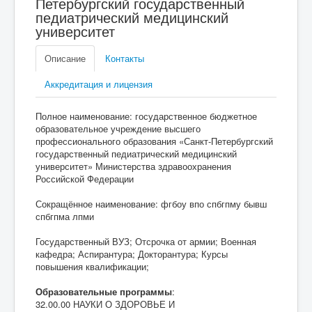
Петербургский государственный
педиатрический медицинский
университет
Описание
Контакты
Аккредитация и лицензия
Полное наименование: государственное бюджетное
образовательное учреждение высшего
профессионального образования «Санкт-Петербургский
государственный педиатрический медицинский
университет» Министерства здравоохранения
Российской Федерации
Сокращённое наименование: фгбоу впо спбгпму бывш
спбгпма лпми
Государственный ВУЗ; Отсрочка от армии; Военная
кафедра; Аспирантура; Докторантура; Курсы
повышения квалификации;
Образовательные программы
:
32.00.00 НАУКИ О ЗДОРОВЬЕ И