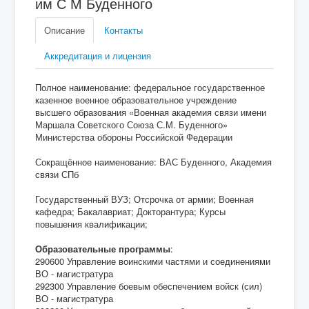
им С М Буденного
Описание
Контакты
Аккредитация и лицензия
Полное наименование: федеральное государственное
казенное военное образовательное учреждение
высшего образования «Военная академия связи имени
Маршала Советского Союза С.М. Буденного»
Министерства обороны Российской Федерации
Сокращённое наименование: ВАС Буденного, Академия
связи СПб
Государственный ВУЗ; Отсрочка от армии; Военная
кафедра; Бакалавриат; Докторантура; Курсы
повышения квалификации;
Образовательные программы
:
290600 Управление воинскими частями и соединениями
ВО - магистратура
292300 Управление боевым обеспечением войск (сил)
ВО - магистратура