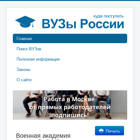
Главная
Поиск ВУЗов
Полезная информация
Законы
О сайте
Печать
Военная академия