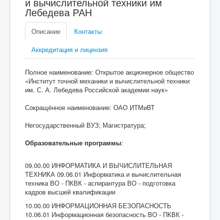
и вычислительной техники им
Лебедева РАН
Описание
Контакты
Аккредитация и лицензия
Полное наименование: Открытое акционерное общество
«Институт точной механики и вычислительной техники
им. С. А. Лебедева Российской академии наук»
Сокращённое наименование: ОАО ИТМиВТ
Негосударственный ВУЗ; Магистратура;
Образовательные программы
:
09.00.00 ИНФОРМАТИКА И ВЫЧИСЛИТЕЛЬНАЯ
ТЕХНИКА 09.06.01 Информатика и вычислительная
техника ВО - ПКВК - аспирантура ВО - подготовка
кадров высшей квалификации
10.00.00 ИНФОРМАЦИОННАЯ БЕЗОПАСНОСТЬ
10.06.01 Информационная безопасность ВО - ПКВК -